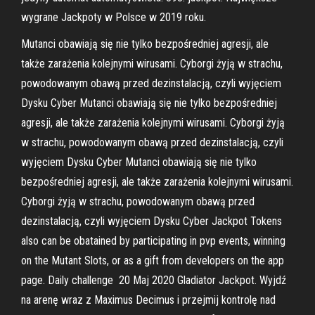
wygrane Jackpoty w Polsce w 2019 roku.
Mutanci obawiają się nie tylko bezpośredniej agresji, ale
także zarażenia kolejnymi wirusami. Cyborgi żyją w strachu,
powodowanym obawą przed dezinstalacją, czyli wyjęciem
Dysku Cyber Mutanci obawiają się nie tylko bezpośredniej
agresji, ale także zarażenia kolejnymi wirusami. Cyborgi żyją
w strachu, powodowanym obawą przed dezinstalacją, czyli
wyjęciem Dysku Cyber Mutanci obawiają się nie tylko
bezpośredniej agresji, ale także zarażenia kolejnymi wirusami.
Cyborgi żyją w strachu, powodowanym obawą przed
dezinstalacją, czyli wyjęciem Dysku Cyber Jackpot Tokens
also can be obatained by participating in pvp events, winning
on the Mutant Slots, or as a gift from developers on the app
page. Daily challenge 20 Maj 2020 Gladiator Jackpot. Wyjdź
na arenę wraz z Maximus Decimus i przejmij kontrolę nad