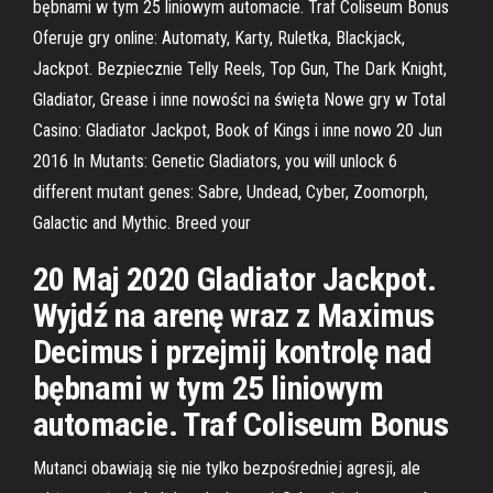
bębnami w tym 25 liniowym automacie. Traf Coliseum Bonus
Oferuje gry online: Automaty, Karty, Ruletka, Blackjack,
Jackpot. Bezpiecznie Telly Reels, Top Gun, The Dark Knight,
Gladiator, Grease i inne nowości na święta Nowe gry w Total
Casino: Gladiator Jackpot, Book of Kings i inne nowo 20 Jun
2016 In Mutants: Genetic Gladiators, you will unlock 6
different mutant genes: Sabre, Undead, Cyber, Zoomorph,
Galactic and Mythic. Breed your
20 Maj 2020 Gladiator Jackpot.
Wyjdź na arenę wraz z Maximus
Decimus i przejmij kontrolę nad
bębnami w tym 25 liniowym
automacie. Traf Coliseum Bonus
Mutanci obawiają się nie tylko bezpośredniej agresji, ale