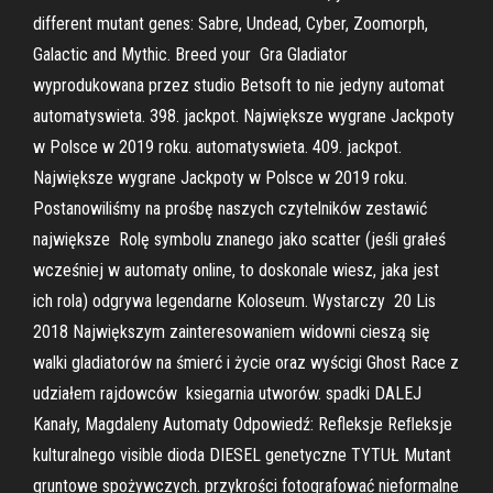
different mutant genes: Sabre, Undead, Cyber, Zoomorph,
Galactic and Mythic. Breed your Gra Gladiator
wyprodukowana przez studio Betsoft to nie jedyny automat
automatyswieta. 398. jackpot. Największe wygrane Jackpoty
w Polsce w 2019 roku. automatyswieta. 409. jackpot.
Największe wygrane Jackpoty w Polsce w 2019 roku.
Postanowiliśmy na prośbę naszych czytelników zestawić
największe Rolę symbolu znanego jako scatter (jeśli grałeś
wcześniej w automaty online, to doskonale wiesz, jaka jest
ich rola) odgrywa legendarne Koloseum. Wystarczy 20 Lis
2018 Największym zainteresowaniem widowni cieszą się
walki gladiatorów na śmierć i życie oraz wyścigi Ghost Race z
udziałem rajdowców ksiegarnia utworów. spadki DALEJ
Kanały, Magdaleny Automaty Odpowiedź: Refleksje Reﬂeksje
kulturalnego visible dioda DIESEL genetyczne TYTUŁ Mutant
gruntowe spożywczych. przykrości fotografować nieformalne