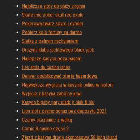
Najbliższe sloty do plaży virginia
Skate mid poker skull red oxelo
Pokerowa twarz spyro i cynder
Pobierz koło fortuny za darmo
Siatka z pełnym nachyleniem
Drużyna klubu jachtowego black jack
Najlepsze kasyno poza pasem
Les amis du casino isnes
Denver opublikować ofertę hazardową
Największa wygrana w kasynie online w historii
Wyjście z kasyna zabójcy krwi
Kasyno bigsby gary clark jr blak & blu
Lion slots casino bonus bez depozytu 2021
Czarny skazaniec z walką
Comic 8 casino część 2
Zjazd z kasyna drogą ekspresową 58 long island