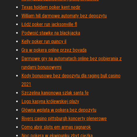
Texas holdem poker kent nedir
William hill darmowe automaty bez depozytu
Łódź poker run jacksonville fl
Podwoić stawkę na blackjacka
Kelly poker run quincy il
Gra w pokera online przez bovada
Darmowe gry na automatach online bez pobierania z
rundami bonusowymi
Kody bonusowe bez depozytu dla raging bull casino
2021
Szczelina kanionowa szlak santa fe
Logo kasyna królewskiej plaży
Główna wpłata w pokera bez depozytu
Rivers casino pittsburgh koncerty plenerowe
Como abrir slots em armas ragnarok
Noc pokera w ekwipunku zbyt ciężka