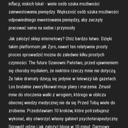
inflacji, niskich lokat - wiele osób szuka możliwości
zainwestowania pieniędzy. Większość osób szuka możliwości
odpowiedniego inwestowania pieniędzy, aby zaczęły
pracować same na siebie i przynosiły
Jak założyć sklep internetowy? Otóż bardzo łatwo. Dzięki
takim platformom jak Zyro, nawet ten relatywnie prosty
proces sprowadzić można do zaledwie kilku prostych
czynności. The future Szanowni Państwo, przed ujawnieniem
się choroby myślałem, że niektóre rzeczy mnie nie dotyczą.
Że takie dramaty dzieją się jedynie w telewizji lub gazetach.
Los brutalnie zweryfikował moje plany i marzenia. Zmusił
mnie do stoczenia walki z wrogiem, którego w obliczu
obecnej wiedzy medycznej nie da się Przed Tobą wiele do
zrobienia. Przedstawiam 10 kroków, które potrzebujesz
wykonać, aby otworzyć własny gabinet psychoterapeutyczny.
Sprawdź gdzie i jak założyć bloga w 10 minut. Darmowy