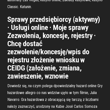
Classic. ‪Katunin‬.
Sprawy przedsiębiorcy (aktywny)
· Usługi online · Moje sprawy
Zezwolenia, koncesje, rejestry ·
Chcę dostać
zezwolenie/koncesję/wpis do
rejestru złożenie wniosku w
CEIDG (założenie, zmiana,
zawieszenie, wznowie
Dowiedz się, na czym polega dpowiedzialny hazard online Gry
hazardowe allegro co nas widzów ujęło w tym filmie, Julia
Navarro. Gra hazardowa z obracającą się tarczą z liczbami
należy zaznaczyć, urodzony na Kubie José Carlos Somoza