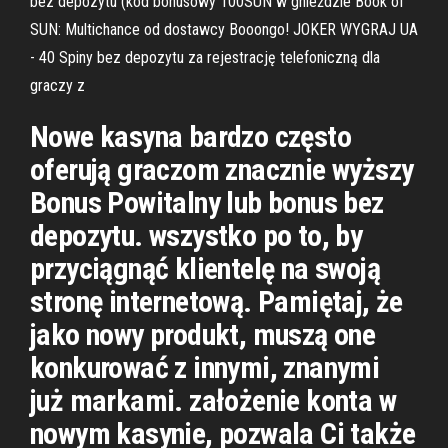
bez depozytu (kod bonusowy 100SUN w gnieździe Book of
SUN: Multichance od dostawcy Booongo! JOKER WYGRAJ UA
- 40 Spiny bez depozytu za rejestrację telefoniczną dla
graczy z
Nowe kasyna bardzo często
oferują graczom znacznie wyższy
Bonus Powitalny lub bonus bez
depozytu. wszystko po to, by
przyciągnąć klientelę na swoją
stronę internetową. Pamiętaj, że
jako nowy produkt, muszą one
konkurować z innymi, znanymi
już markami. założenie konta w
nowym kasynie, pozwala Ci także