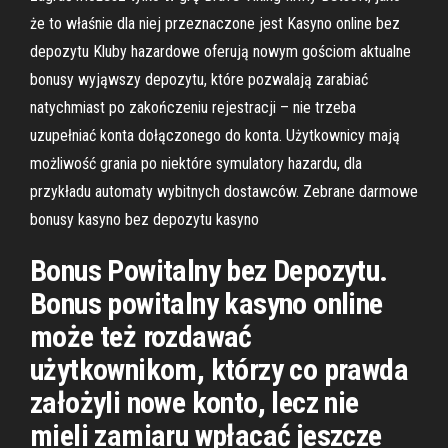
że to właśnie dla niej przeznaczone jest Kasyno online bez
depozytu Kluby hazardowe oferują nowym gościom aktualne
bonusy wyjąwszy depozytu, które pozwalają zarabiać
natychmiast po zakończeniu rejestracji – nie trzeba
uzupełniać konta dołączonego do konta. Użytkownicy mają
możliwość grania po niektóre symulatory hazardu, dla
przykładu automaty wybitnych dostawców. Zebrane darmowe
bonusy kasyno bez depozytu kasyno
Bonus Powitalny bez Depozytu.
Bonus powitalny kasyno online
może też rozdawać
użytkownikom, którzy co prawda
założyli nowe konto, lecz nie
mieli zamiaru wpłacać jeszcze