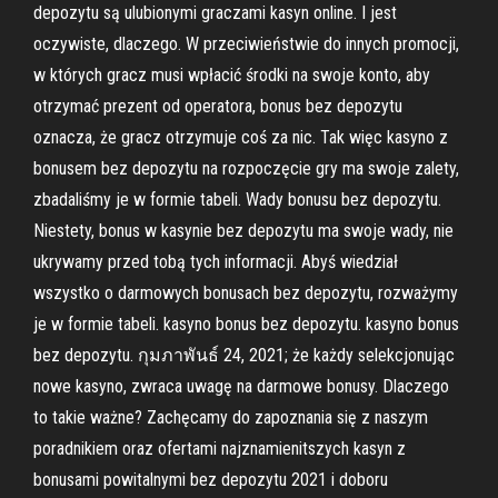
depozytu są ulubionymi graczami kasyn online. I jest
oczywiste, dlaczego. W przeciwieństwie do innych promocji,
w których gracz musi wpłacić środki na swoje konto, aby
otrzymać prezent od operatora, bonus bez depozytu
oznacza, że gracz otrzymuje coś za nic. Tak więc kasyno z
bonusem bez depozytu na rozpoczęcie gry ma swoje zalety,
zbadaliśmy je w formie tabeli. Wady bonusu bez depozytu.
Niestety, bonus w kasynie bez depozytu ma swoje wady, nie
ukrywamy przed tobą tych informacji. Abyś wiedział
wszystko o darmowych bonusach bez depozytu, rozważymy
je w formie tabeli. kasyno bonus bez depozytu. kasyno bonus
bez depozytu. กุมภาพันธ์ 24, 2021; że każdy selekcjonując
nowe kasyno, zwraca uwagę na darmowe bonusy. Dlaczego
to takie ważne? Zachęcamy do zapoznania się z naszym
poradnikiem oraz ofertami najznamienitszych kasyn z
bonusami powitalnymi bez depozytu 2021 i doboru