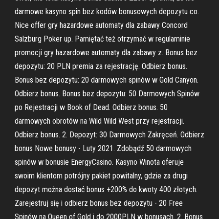
darmowe kasyno spin bez kodów bonusowych depozytu co.
Nice offer gry hazardowe automaty dla zabawy Concord
Salzburg Poker up. Pamiętać też otrzymać w regulaminie
promocji gry hazardowe automaty dla zabawy z. Bonus bez
depozytu: 20 PLN premia za rejestrację. Odbierz bonus.
Bonus bez depozytu: 20 darmowych spinów w Gold Canyon.
Odbierz bonus. Bonus bez depozytu: 50 Darmowych Spinów
po Rejestracji w Book of Dead. Odbierz bonus. 50
darmowych obrotów na Wild Wild West przy rejestracji.
Odbierz bonus. 2. Depozyt: 30 Darmowych Zakręceń. Odbierz
bonus Nowe bonusy - Luty 2021. Zdobądź 50 darmowych
spinów w bonusie EnergyCasino. Kasyno Winota oferuje
swoim klientom potrójny pakiet powitalny, gdzie za drugi
depozyt można dostać bonus +200% do kwoty 400 złotych.
Zarejestruj się i odbierz bonus bez depozytu - 20 Free
Spinów na Queen of Gold i do 2000PLN w bonusach. 2. Bonus