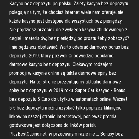
Kasyno bez depozytu po polsku. Zalety kasyna bez depozytu
polegają na tym, że chociaż Internet wiele nam oferuje, nie
każde kasyno jest dostępne dla wszystkich bez pieniędzy.
Nie pójdziesz przecież do zwykłego kasyna zbudowanego z
cegieł i materiałów, bez pieniędzy, po prostu żeby zobaczyć?
I nie będziesz obstawiać. Warto odebrać darmowy bonus bez
depozytu 2019, który pozwoli Ci odwiedzić popularne
darmowe kasyno bez depozytu. Ciekawym rodzajem
promocji w kasynie online są także darmowe spiny bez
depozytu. Na tej stronie prezentujemy aktualne darmowe
spiny bez depozytu w 2019 roku. Super Cat Kasyno - Bonus
bez depozytu 5 Euro do użytku w automatach online. Ważne!
5 € bez depozytu można uzyskać tylko poprzez kliknięcie
linków na naszej stronie internetowej, ponieważ premia
gotówkowa jest dołączona do linków portalu
PlayBestCasino.net, w przeciwnym razie nie … Bonusy bez